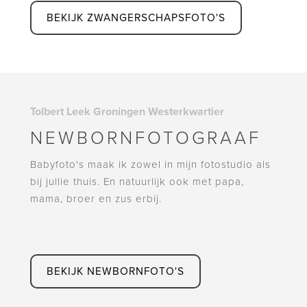
BEKIJK ZWANGERSCHAPSFOTO'S
Tolbert Leek Groningen Westerkwartier
NEWBORNFOTOGRAAF
Babyfoto's maak ik zowel in mijn fotostudio als
bij jullie thuis. En natuurlijk ook met papa,
mama, broer en zus erbij.
BEKIJK NEWBORNFOTO'S