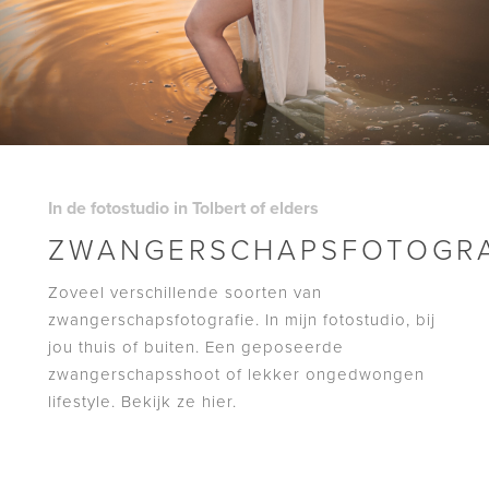
In de fotostudio in Tolbert of elders
ZWANGERSCHAPSFOTOGR
Zoveel verschillende soorten van
zwangerschapsfotografie. In mijn fotostudio, bij
jou thuis of buiten. Een geposeerde
zwangerschapsshoot of lekker ongedwongen
lifestyle. Bekijk ze hier.