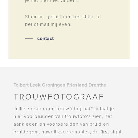
je het hier niet vinden?
Stuur mij gerust een berichtje, of
bel of mail mij even.
contact
Tolbert Leek Groningen Friesland Drenthe
TROUWFOTOGRAAF
Jullie zoeken een trouwfotograaf? Ik laat je
hier voorbeelden van trouwfoto's zien, het
aankleden en voorbereiden van bruid en
bruidegom, huwelijksceremonies, de first sight,