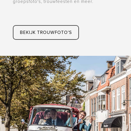
groepsfoto's, trouwfeesten en meer.
BEKIJK TROUWFOTO'S