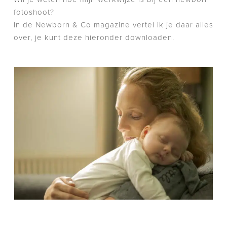
fotoshoot?
In de Newborn & Co magazine vertel ik je daar alles
over, je kunt deze hieronder downloaden.