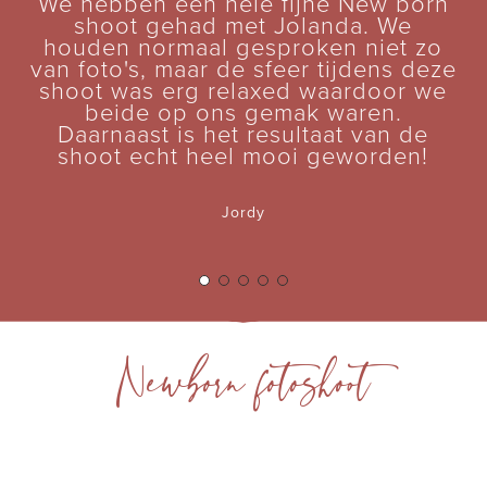
We hebben een hele fijne New born
shoot gehad met Jolanda. We
houden normaal gesproken niet zo
van foto's, maar de sfeer tijdens deze
shoot was erg relaxed waardoor we
beide op ons gemak waren.
Daarnaast is het resultaat van de
shoot echt heel mooi geworden!
Jordy
Newborn fotoshoot