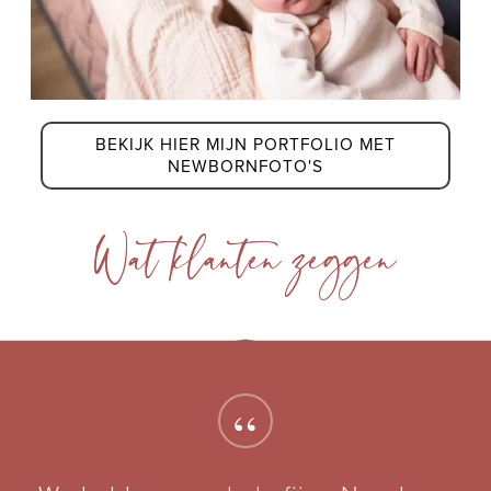
BEKIJK HIER MIJN PORTFOLIO MET
NEWBORNFOTO'S
Wat klanten zeggen
“