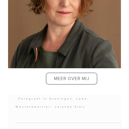
MEER OVER MIJ
Fotograaf in Groningen, Leek,
Westerkwartier- Jolanda Kleij