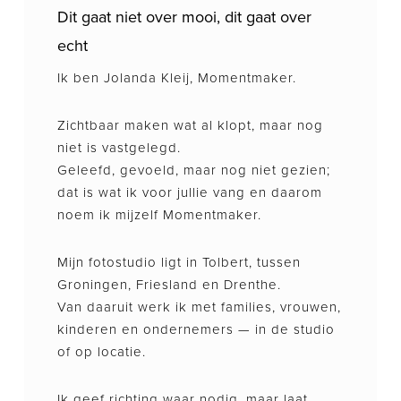
Dit gaat niet over mooi, dit gaat over
echt
Ik ben Jolanda Kleij, Momentmaker.
Zichtbaar maken wat al klopt, maar nog
niet is vastgelegd.
Geleefd, gevoeld, maar nog niet gezien;
dat is wat ik voor jullie vang en daarom
noem ik mijzelf Momentmaker.
Mijn fotostudio ligt in Tolbert, tussen
Groningen, Friesland en Drenthe.
Van daaruit werk ik met families, vrouwen,
kinderen en ondernemers — in de studio
of op locatie.
Ik geef richting waar nodig, maar laat