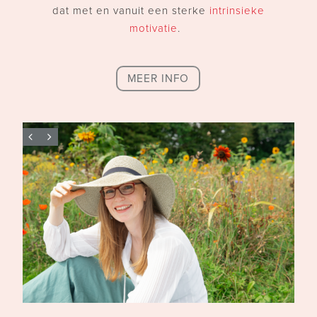
dat met en vanuit een sterke
intrinsieke
motivatie
.
MEER INFO