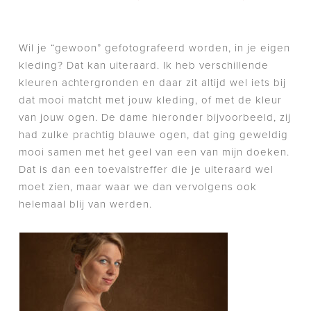
Wil je “gewoon” gefotografeerd worden, in je eigen
kleding? Dat kan uiteraard. Ik heb verschillende
kleuren achtergronden en daar zit altijd wel iets bij
dat mooi matcht met jouw kleding, of met de kleur
van jouw ogen. De dame hieronder bijvoorbeeld, zij
had zulke prachtig blauwe ogen, dat ging geweldig
mooi samen met het geel van een van mijn doeken.
Dat is dan een toevalstreffer die je uiteraard wel
moet zien, maar waar we dan vervolgens ook
helemaal blij van werden.