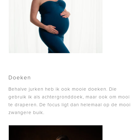
Doeken
Behalve jurken heb ik ook mooie doeken. Die
gebruik ik als achtergronddoek, maar ook om mooi
te draperen. De focus ligt dan helemaal op de mooi
zwangere buik.