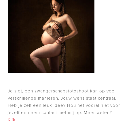
Je ziet, een zwangerschapsfotoshoot kan op veel
verschillende manieren. Jouw wens staat centraal.
Heb je zelf een leuk idee? Hou het vooral niet voor
jezelf en neem contact met mij op. Meer weten?
Klik!