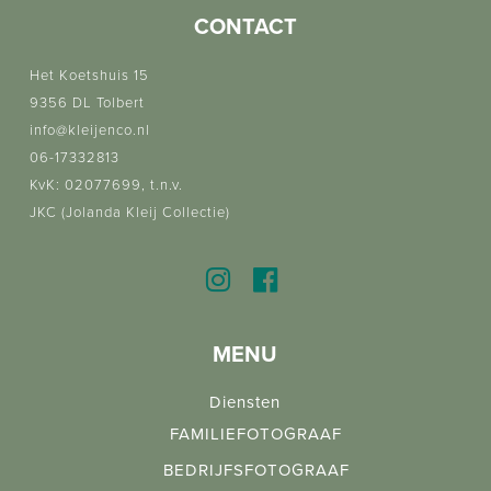
CONTACT
Het Koetshuis 15
9356 DL Tolbert
info@kleijenco.nl
06-17332813
KvK: 02077699, t.n.v.
JKC (Jolanda Kleij Collectie)
MENU
Diensten
FAMILIEFOTOGRAAF
BEDRIJFSFOTOGRAAF