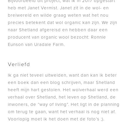
Bijvoorbeeld dit project, wat ik in 2017 opgestart
heb met Janet Vermist. Janet zit in de wol- en
breiwereld en wilde graag weten wat het nou
precies betekent dat wol organic kan zijn. We zijn
naar Shetland afgereisd en hebben daar een
producent van organic wool bezocht: Ronnie
Eunson van Uradale Farm.
Verliefd
Ik ga niet teveel uitweiden, want dan kan ik beter
een boek dan een blog schrijven, maar Shetland
heeft mijn hart gestolen. Het wolverhaal werd een
verhaal over Shetland, het leven op Shetland, de
inwoners, de “way of living”. Het ligt in de planning
om terug te gaan, want het verhaal is nog niet af.
Voorlopig moet ik het doen met de foto’s ;).