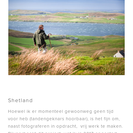
Shetland
Hoewel ik er momenteel gewoonweg geen tijd
voor heb (tandengeknars hoorbaar), is het fijn om,
naast fotograferen in opdracht, vrij werk te maken.