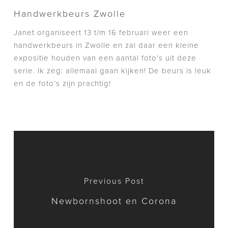
Handwerkbeurs Zwolle
Janet organiseert 13 t/m 16 februari weer een
handwerkbeurs in Zwolle en zal daar een kleine
expositie houden van een aantal foto’s uit deze
serie. Ik zeg: allemaal gaan kijken! De beurs is leuk
en de foto’s zijn prachtig!
Previous Post
Newbornshoot en Corona