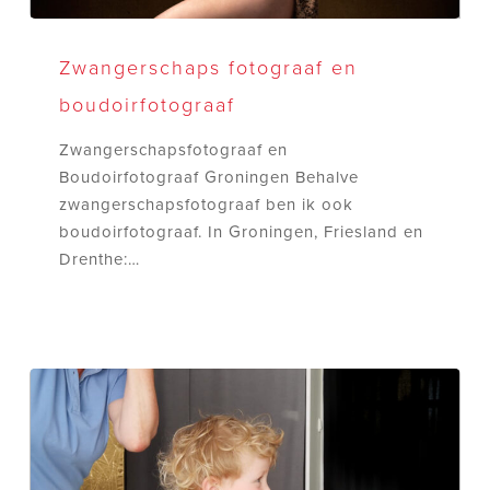
Zwangerschaps
fotograaf
Zwangerschaps fotograaf en
en
boudoirfotograaf
boudoirfotograaf
Zwangerschapsfotograaf en
Boudoirfotograaf Groningen Behalve
zwangerschapsfotograaf ben ik ook
boudoirfotograaf. In Groningen, Friesland en
Drenthe:…