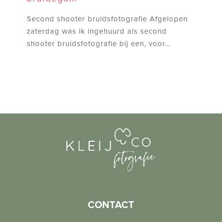
een
bijzondere
Second shooter bruidsfotografie Afgelopen
bruidegom
zaterdag was ik ingehuurd als second
shooter bruidsfotografie bij een, voor…
CONTACT