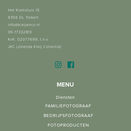
Het Koetshuis 15
9356 DL Tolbert
info@kleijenco.nl
06-17332813
KvK: 02077699, t.n.v.
JKC (Jolanda Kleij Collectie)
MENU
Diensten
FAMILIEFOTOGRAAF
BEDRIJFSFOTOGRAAF
FOTOPRODUCTEN