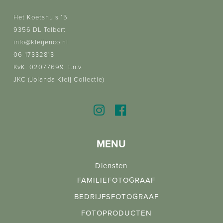
Het Koetshuis 15
9356 DL Tolbert
info@kleijenco.nl
06-17332813
KvK: 02077699, t.n.v.
JKC (Jolanda Kleij Collectie)
MENU
Diensten
FAMILIEFOTOGRAAF
BEDRIJFSFOTOGRAAF
FOTOPRODUCTEN