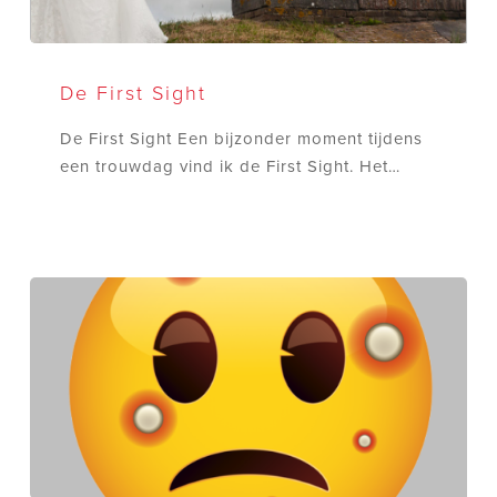
De
First
De First Sight
Sight
De First Sight Een bijzonder moment tijdens
een trouwdag vind ik de First Sight. Het…