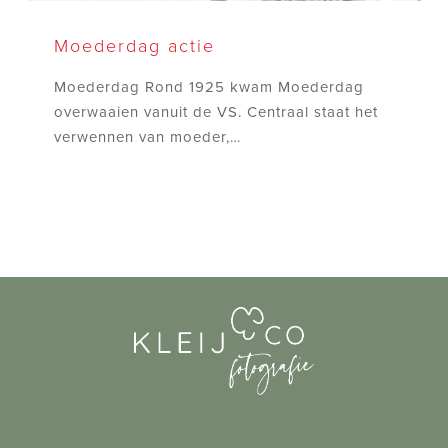
Moederdag
actie
Moederdag actie
Moederdag Rond 1925 kwam Moederdag
overwaaien vanuit de VS. Centraal staat het
verwennen van moeder,…