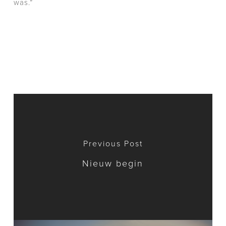
was.”
Previous Post
Nieuw begin