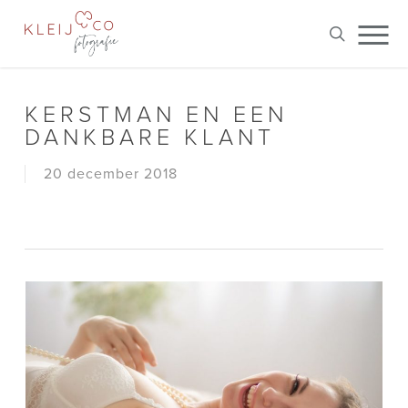
Skip
Me
to
search
main
content
KERSTMAN EN EEN
DANKBARE KLANT
20 december 2018