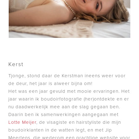
Kerst
Tjonge, stond daar de Kerstman ineens weer voor
de deur, het jaar is alweer bijna om!
Het was een jaar gevuld met mooie ervaringen. Het
jaar waarin ik boudoirfotografie (her)ontdekte en er
nu daadwerkelijk mee aan de slag gegaan ben.
Daarin ben ik samenwerkingen aangegaan met
Lotte Meijer
, de visagiste en hairstyliste die mijn
boudoirklanten in de watten legt, en met Jip
Meertens, die wederom een prachtige website voor