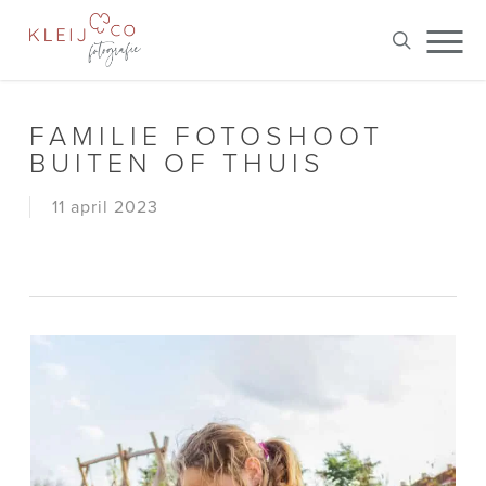
Skip
Me
to
search
main
content
FAMILIE FOTOSHOOT
BUITEN OF THUIS
11 april 2023