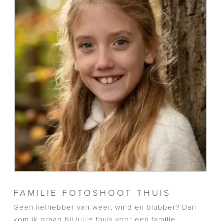
FAMILIE FOTOSHOOT THUIS
Geen liefhebber van weer, wind en blubber? Dan
kom ik graag bij jullie thuis voor een familie