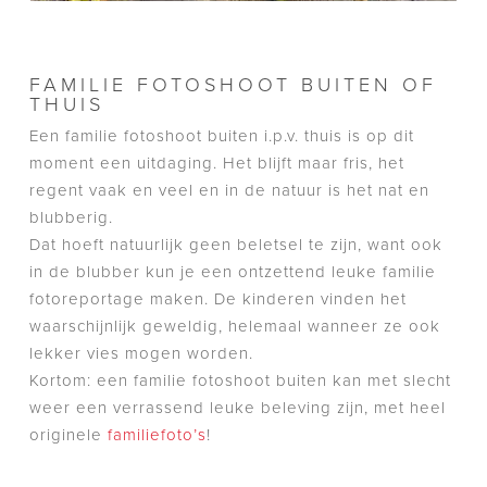
FAMILIE FOTOSHOOT BUITEN OF
THUIS
Een familie fotoshoot buiten i.p.v. thuis is op dit
moment een uitdaging. Het blijft maar fris, het
regent vaak en veel en in de natuur is het nat en
blubberig.
Dat hoeft natuurlijk geen beletsel te zijn, want ook
in de blubber kun je een ontzettend leuke familie
fotoreportage maken. De kinderen vinden het
waarschijnlijk geweldig, helemaal wanneer ze ook
lekker vies mogen worden.
Kortom: een familie fotoshoot buiten kan met slecht
weer een verrassend leuke beleving zijn, met heel
originele
familiefoto’s
!