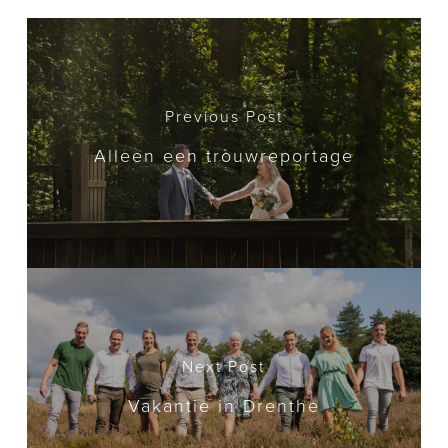
Previous Post
Alleen een trouwreportage
Next Post
Vakantie in Drenthe