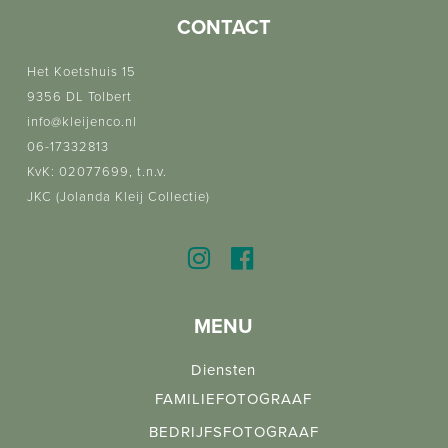
CONTACT
Het Koetshuis 15
9356 DL Tolbert
info@kleijenco.nl
06-17332813
KvK: 02077699, t.n.v.
JKC (Jolanda Kleij Collectie)
MENU
Diensten
FAMILIEFOTOGRAAF
BEDRIJFSFOTOGRAAF