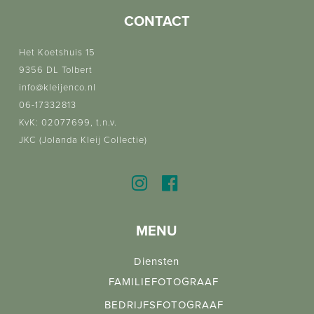
CONTACT
Het Koetshuis 15
9356 DL Tolbert
info@kleijenco.nl
06-17332813
KvK: 02077699, t.n.v.
JKC (Jolanda Kleij Collectie)
MENU
Diensten
FAMILIEFOTOGRAAF
BEDRIJFSFOTOGRAAF