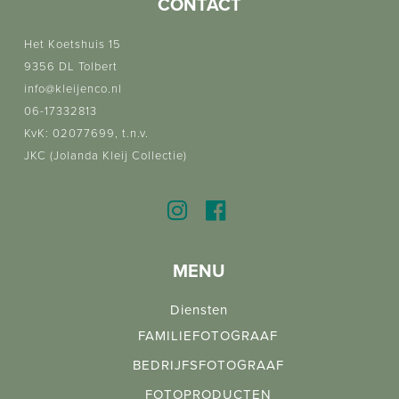
CONTACT
Het Koetshuis 15
9356 DL Tolbert
info@kleijenco.nl
06-17332813
KvK: 02077699, t.n.v.
JKC (Jolanda Kleij Collectie)
MENU
Diensten
FAMILIEFOTOGRAAF
BEDRIJFSFOTOGRAAF
FOTOPRODUCTEN