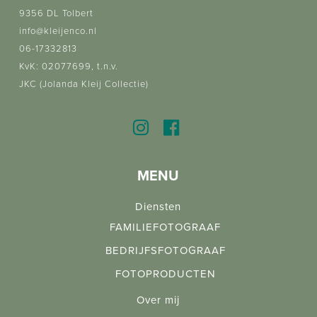
9356 DL Tolbert
info@kleijenco.nl
06-17332813
KvK: 02077699, t.n.v.
JKC (Jolanda Kleij Collectie)
MENU
Diensten
FAMILIEFOTOGRAAF
BEDRIJFSFOTOGRAAF
FOTOPRODUCTEN
Over mij