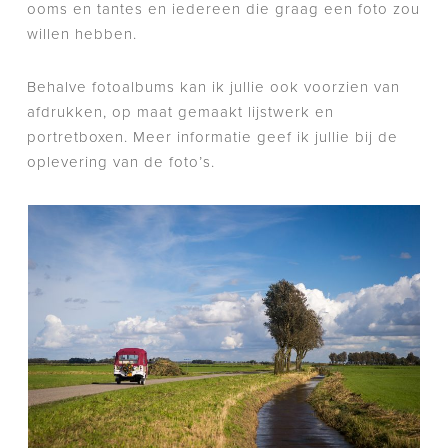
ooms en tantes en iedereen die graag een foto zou
willen hebben.
Behalve fotoalbums kan ik jullie ook voorzien van
afdrukken, op maat gemaakt lijstwerk en
portretboxen. Meer informatie geef ik jullie bij de
oplevering van de foto’s.