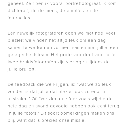
geheel. Zelf ben ik vooral portretfotograaf. Ik kom
dichterbij, zie de mens, de emoties en de
interacties.
Een huwelijk fotograferen doen we met heel veel
plezier; we vinden het altijd leuk om een dag
samen te werken en vormen, samen met jullie, een
gelegenheidsteam. Het grote voordeel voor jullie:
twee bruidsfotografen zijn vier ogen tijdens de
jullie bruiloft.
De feedback die we krijgen, is: “wat we zo leuk
vonden is dat jullie dat plezier ook zo enorm
uitstralen.” Of: “we zien de sfeer zoals wij die de
hele dag en avond gevoeld hebben ook echt terug
in jullie foto’s.” Dit soort opmerkingen maken ons
blij, want dat is precies onze missie.