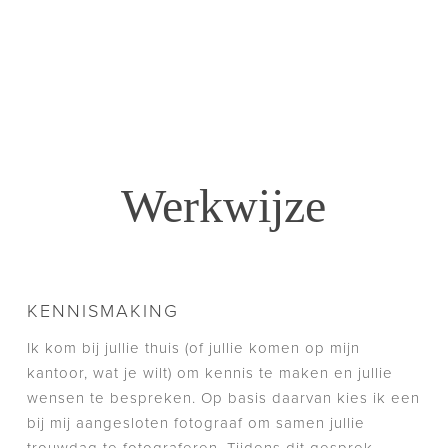
Werkwijze
KENNISMAKING
Ik kom bij jullie thuis (of jullie komen op mijn
kantoor, wat je wilt) om kennis te maken en jullie
wensen te bespreken. Op basis daarvan kies ik een
bij mij aangesloten fotograaf om samen jullie
trouwdag te fotograferen. Tijdens dit gesprek