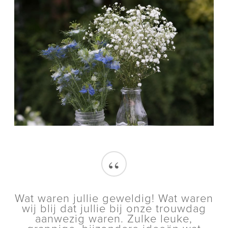
“
Wat waren jullie geweldig! Wat waren
wij blij dat jullie bij onze trouwdag
aanwezig waren. Zulke leuke,