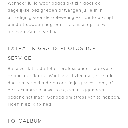
Wanneer jullie weer opgeslokt zijn door de
dagelijkse bezigheden ontvangen jullie mijn
uitnodiging voor de oplevering van de foto’s; tijd
om de trouwdag nog eens helemaal opnieuw
beleven via ons verhaal.
EXTRA EN GRATIS PHOTOSHOP
SERVICE
Behalve dat ik de foto’s professioneel nabewerk,
retoucheer ik ook. Want je zult zien dat je net die
dag een vervelende pukkel in je gezicht hebt, of
een zichtbare blauwe plek, een muggenbeet,
bedenk het maar. Genoeg om stress van te hebben.
Hoeft niet; ik fix het!
FOTOALBUM