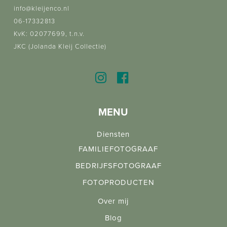
info@kleijenco.nl
06-17332813
KvK: 02077699, t.n.v.
JKC (Jolanda Kleij Collectie)
MENU
Diensten
FAMILIEFOTOGRAAF
BEDRIJFSFOTOGRAAF
FOTOPRODUCTEN
Over mij
Blog